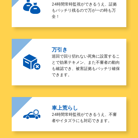
24時間常時監視ができるうえ、証拠
もバッチリ残るので万が一の時も万
全！
万引き
巡回で回り切れない死角に設置するこ
とで効果テキメン、また不審者の動向
も確認でき、被害証拠もバッチリ確保
できます。
車上荒らし
24時間常時監視ができるうえ、不審
者やイタズラにも対応できます。