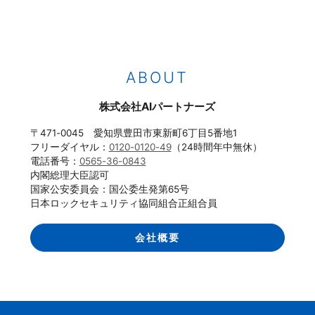
ABOUT
株式会社AIパートナーズ
〒471-0045 愛知県豊田市東新町6丁目5番地1
フリーダイヤル：
0120-0120-49
（24時間年中無休）
電話番号：
0565-36-0843
内閣総理大臣認可
国家公安委員会：国公委生発第65号
日本ロックセキュリティ協同組合正組合員
会社概要