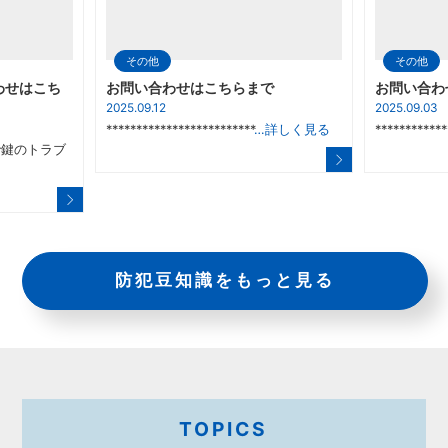
その他
その他
わせはこち
お問い合わせはこちらまで
お問い合わ
2025.09.12
2025.09.03
*************************
…詳しく見る
************
鍵のトラブ
防犯豆知識をもっと見る
TOPICS