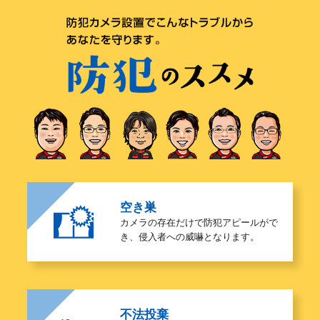
空き巣
カメラの存在だけで防犯アピールがで
き、侵入者への威嚇となります。
不法投棄