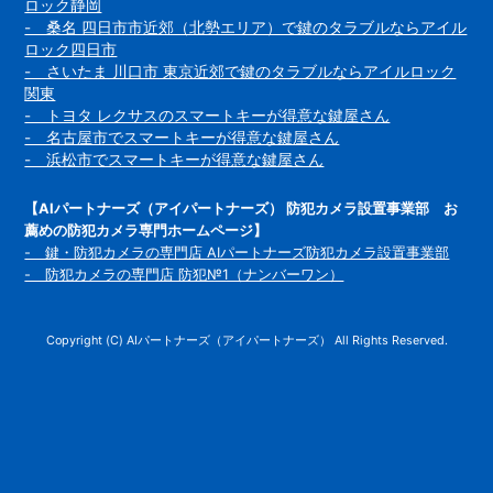
ロック静岡
- 桑名 四日市市近郊（北勢エリア）で鍵のタラブルならアイル
ロック四日市
- さいたま 川口市 東京近郊で鍵のタラブルならアイルロック
関東
- トヨタ レクサスのスマートキーが得意な鍵屋さん
- 名古屋市でスマートキーが得意な鍵屋さん
- 浜松市でスマートキーが得意な鍵屋さん
【AIパートナーズ（アイパートナーズ） 防犯カメラ設置事業部 お
薦めの防犯カメラ専門ホームページ】
- 鍵・防犯カメラの専門店 AIパートナーズ防犯カメラ設置事業部
- 防犯カメラの専門店 防犯№1（ナンバーワン）
Copyright (C) AIパートナーズ（アイパートナーズ） All Rights Reserved.