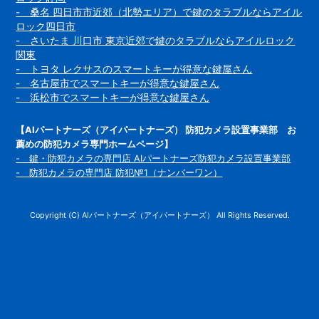
- 桑名 四日市市近郊（北勢エリア）で鍵のタラブルならアイル
ロック四日市
- さいたま 川口市 東京近郊で鍵のタラブルならアイルロック
関東
- トヨタ レクサスのスマートキーが得意な鍵屋さん
- 名古屋市でスマートキーが得意な鍵屋さん
- 浜松市でスマートキーが得意な鍵屋さん
【AIパートナーズ（アイパートナーズ） 防犯カメラ設置事業部 お
薦めの防犯カメラ専門ホームページ】
- 鍵・防犯カメラの専門店 AIパートナーズ防犯カメラ設置事業部
- 防犯カメラの専門店 防犯№1（ナンバーワン）
Copyright (C) AIパートナーズ（アイパートナーズ） All Rights Reserved.