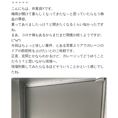
＝＝＝＝＝
こんにちは、作業員Yです。
梅雨が開けて夏らしくなってきたな～と思っていたらもう御
盆の季節。
夏ってありましたっけ？と聞きたくなるくらい短かったです
ね。
まあ、コロナ禍もあるからまだまだ我慢が続くようですが。
(;^ω^)
今回はちょっと珍しい案件、とある営業エリアでガレージの
ドアの防犯性を上げたいとのご依頼です。
正直、玄関とかならわかるけど、ガレージってどうゆうこと
だろう？と思いながら現場へ。
現場到着してみたらなるほどそういうことかという感じでし
たね。