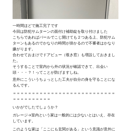
一時間ほどで施工完了です
今回は防犯サムターンの面付け補助錠を取り付けました
こちらであればバールでこじ開けても２つある上、防犯サム
ターンもあるのでかなりの時間が掛かるので不審者はかなり
嫌がります。
合わせておまけでドアビュー（覗き窓）も増設しておきまし
た。
そうすることで室内から外の状況が確認できて、出会い
頭・・・？！ってことが防げますしね。
意外にこういうちょっとした工夫が自分の身を守ることにな
るんです。
＝＝＝＝＝＝＝＝＝＝＝＝＝＝＝＝＝＝＝＝＝＝＝＝＝＝＝
＝＝＝＝＝＝＝＝＝＝
いかがでしたでしょうか？
ガレージ→室内という家は一般的には少ないとはいえ、存在
しています。
このような家は「ここにも玄関がある」という意識が意外に