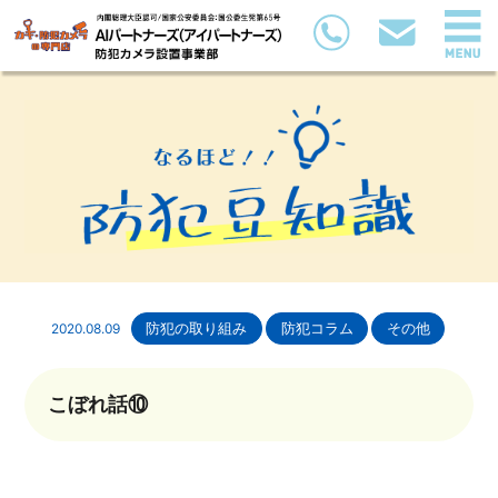
2020.08.09
防犯の取り組み
防犯コラム
その他
こぼれ話⑩