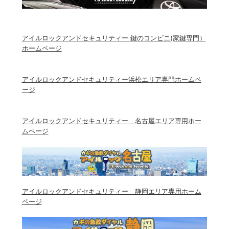
アイルロックアンドセキュリティー 鍵のコンビニ(家鍵専門）
ホームページ
アイルロックアンドセキュリティー浜松エリア専門ホームペ
ージ
アイルロックアンドセキュリティー 名古屋エリア専用ホー
ムページ
アイルロックアンドセキュリティー 静岡エリア専用ホーム
ページ