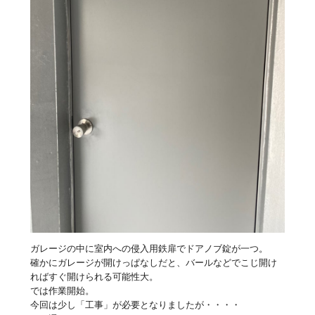
ガレージの中に室内への侵入用鉄扉でドアノブ錠が一つ。
確かにガレージが開けっぱなしだと、バールなどでこじ開け
ればすぐ開けられる可能性大。
では作業開始。
今回は少し「工事」が必要となりましたが・・・・