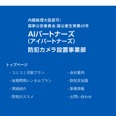
トップページ
-
コミコミ月額プラン
-
会社案内
-
短期間用レンタルプラン
-
防犯豆知識
-
実績紹介
-
新着情報
-
防犯のススメ
-
お問い合わせ