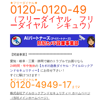
★フリーダイヤル★
0120-0120-49
（フリーダイヤル フリ
ーダイヤル シキュウ）
【関連事業】*******************************
愛知・岐阜・三重・静岡で鍵のトラブルでお困りなら
24時間・年中無休
の
【カギの急救ダイヤル・アイルロックア
ンドセキュリティー】
にお任せ下さい！
すぐに駆けつけます！
★フリーダイヤル★
0120-4949-17
まで♪
株式会社アイルロックアンドセキュリティー ホームページ
（当社メインホームページ）