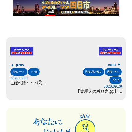
prev
next
防犯コラム
その他
防犯の取り組み
防犯コラム
2020.09.09
その他
こぼれ話・・・⑦...
2020.09.26
【管理人の独り言②】...