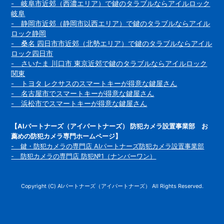
- 岐阜市近郊（西濃エリア）で鍵のタラブルならアイルロック
岐阜
- 静岡市近郊（静岡市以西エリア）で鍵のタラブルならアイル
ロック静岡
- 桑名 四日市市近郊（北勢エリア）で鍵のタラブルならアイル
ロック四日市
- さいたま 川口市 東京近郊で鍵のタラブルならアイルロック
関東
- トヨタ レクサスのスマートキーが得意な鍵屋さん
- 名古屋市でスマートキーが得意な鍵屋さん
- 浜松市でスマートキーが得意な鍵屋さん
【AIパートナーズ（アイパートナーズ） 防犯カメラ設置事業部 お
薦めの防犯カメラ専門ホームページ】
- 鍵・防犯カメラの専門店 AIパートナーズ防犯カメラ設置事業部
- 防犯カメラの専門店 防犯№1（ナンバーワン）
Copyright (C) AIパートナーズ（アイパートナーズ） All Rights Reserved.