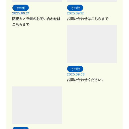
その他
その他
2025.09.21
2025.09.12
防犯カメラ鍵のお問い合わせは
お問い合わせはこちらまで
こちらまで
その他
2025.09.03
お問い合わせください。