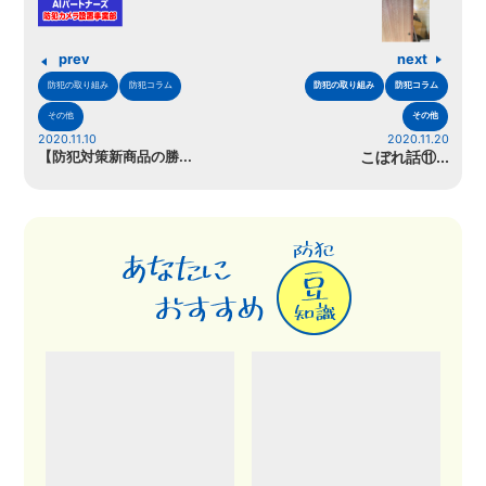
prev
next
防犯の取り組み
防犯コラム
防犯の取り組み
防犯コラム
その他
その他
2020.11.10
2020.11.20
【防犯対策新商品の勝...
こぼれ話⑪...