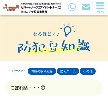
2020.11.15
防犯の取り組み
防犯コラム
その他
こぼれ話・・・⑩