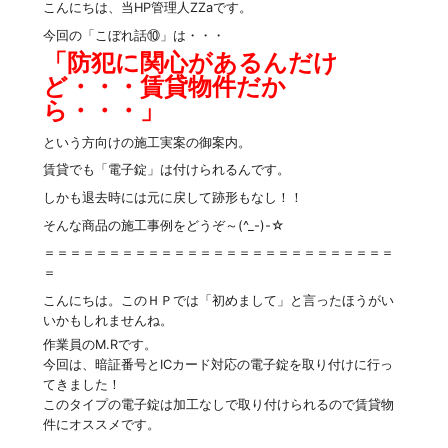
こんにちは、当HP管理人ZZaです。
今回の「こぼれ話⑩」は・・・
「防犯に関心があるんだけ
ど・・・賃貸物件だか
ら・・・」
という方向けの施工実案の御案内。
賃貸でも「電子錠」は付けられるんです。
しかも退去時には元に戻して跡形もなし！！
そんな商品の施工事例をどうぞ～(^_-)-☆
＝＝＝＝＝＝＝＝＝＝＝＝＝＝＝＝＝＝＝＝＝＝＝＝＝＝＝
＝
こんにちは。このＨＰでは「初めまして」と言ったほうがい
いかもしれませんね。
作業員のM.Rです。
今回は、暗証番号とICカード対応の電子錠を取り付けに行っ
てきました！
このタイプの電子錠は加工なしで取り付けられるので賃貸物
件にオススメです。