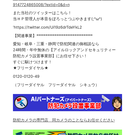
9147724865008/?extid=0&d=n
また当社のツイッターはこちら！
当ＨＰ管理人が本音をぽろっとつぶやきます(;^ω^)
‘https://twitter.com/Ui19z6drTdeYkL2
【関連事業】*******************************
愛知・岐阜・三重・静岡で防犯関連の御相談なら
24時間・年中無休の【アイルロックアンドセキュリティー
防犯カメラ設置事業部】にお任せ下さい！
すぐに駆けつけます！
★フリーダイヤル★
0120-0120-49
（フリーダイヤル フリーダイヤル シキュウ）
防犯カメラの専門店 同カメラのことならお任せください