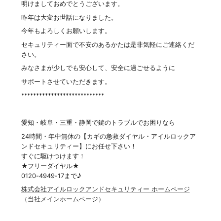
明けましておめでとうございます。
昨年は大変お世話になりました。
今年もよろしくお願いします。
セキュリティー面で不安のあるかたは是非気軽にご連絡くだ
さい。
みなさまが少しでも安心して、安全に過ごせるように
サポートさせていただきます。
****************************
愛知・岐阜・三重・静岡で鍵のトラブルでお困りなら
24時間・年中無休の【カギの急救ダイヤル・アイルロックア
ンドセキュリティー】にお任せ下さい！
すぐに駆けつけます！
★フリーダイヤル★
0120-4949-17まで♪
株式会社アイルロックアンドセキュリティー ホームページ
（当社メインホームページ）