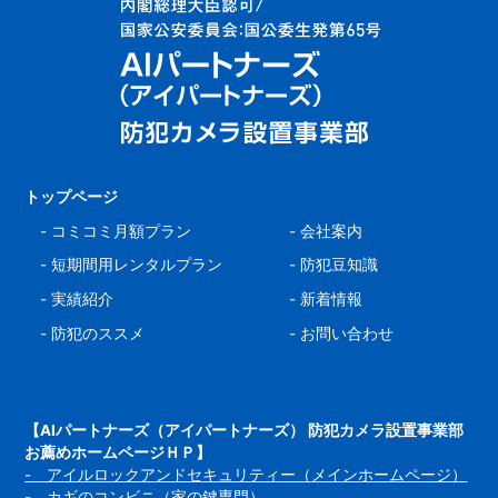
トップページ
-
コミコミ月額プラン
-
会社案内
-
短期間用レンタルプラン
-
防犯豆知識
-
実績紹介
-
新着情報
-
防犯のススメ
-
お問い合わせ
【AIパートナーズ（アイパートナーズ） 防犯カメラ設置事業部
お薦めホームページＨＰ】
- アイルロックアンドセキュリティー（メインホームページ）
- カギのコンビニ（家の鍵専門）