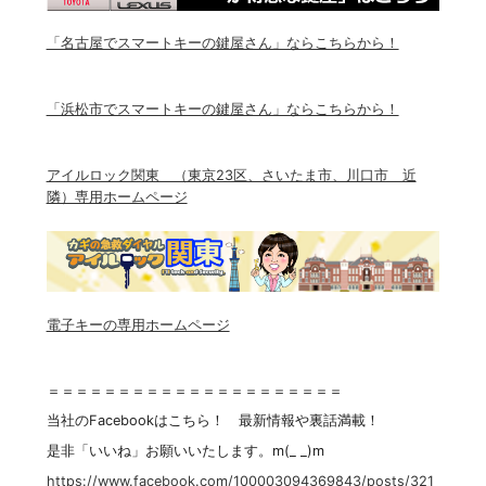
「名古屋でスマートキーの鍵屋さん」ならこちらから！
「浜松市でスマートキーの鍵屋さん」ならこちらから！
アイルロック関東 （東京23区、さいたま市、川口市 近
隣）専用ホームページ
電子キーの専用ホームページ
＝＝＝＝＝＝＝＝＝＝＝＝＝＝＝＝＝＝＝＝＝
当社のFacebookはこちら！ 最新情報や裏話満載！
是非「いいね」お願いいたします。m(_ _)m
https://www.facebook.com/100003094369843/posts/321