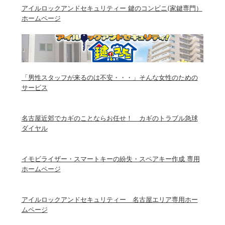
アイルロックアンドセキュリティー 鍵のコンビニ(家鍵専門）
ホームページ
「男性スタッフが来るのは不安・・・」そんな女性のための
サービス
名古屋近郊でカギのことならお任せ！ カギのトラブル急球
ダイヤル
イモビライザー・スマートキーの紛失・スペアキー作成 専用
ホームページ
アイルロックアンドセキュリティー 名古屋エリア専用ホー
ムページ