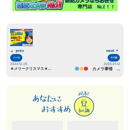
prev
next
その他
その他
2024.12.25
2025.01.12
★メリークリスマス★...
カメラ事情 ...