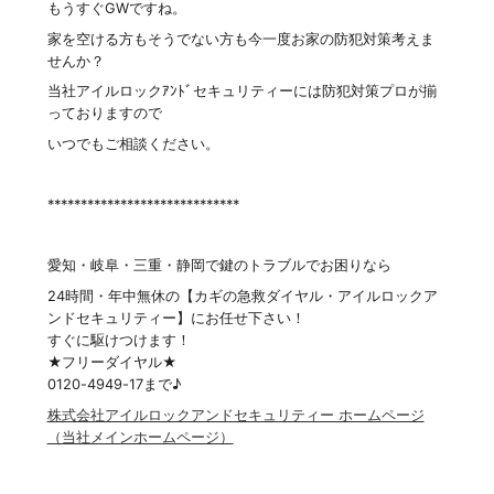
もうすぐGWですね。
家を空ける方もそうでない方も今一度お家の防犯対策考えま
せんか？
当社アイルロックｱﾝﾄﾞセキュリティーには防犯対策プロが揃
っておりますので
いつでもご相談ください。
*****************************
愛知・岐阜・三重・静岡で鍵のトラブルでお困りなら
24時間・年中無休の【カギの急救ダイヤル・アイルロックア
ンドセキュリティー】にお任せ下さい！
すぐに駆けつけます！
★フリーダイヤル★
0120-4949-17まで♪
株式会社アイルロックアンドセキュリティー ホームページ
（当社メインホームページ）