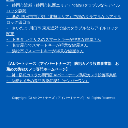
- 静岡市近郊（静岡市以西エリア）で鍵のタラブルならアイル
ロック静岡
- 桑名 四日市市近郊（北勢エリア）で鍵のタラブルならアイル
ロック四日市
- さいたま 川口市 東京近郊で鍵のタラブルならアイルロック
関東
- トヨタ レクサスのスマートキーが得意な鍵屋さん
- 名古屋市でスマートキーが得意な鍵屋さん
- 浜松市でスマートキーが得意な鍵屋さん
【AIパートナーズ（アイパートナーズ） 防犯カメラ設置事業部 お
薦めの防犯カメラ専門ホームページ】
- 鍵・防犯カメラの専門店 AIパートナーズ防犯カメラ設置事業部
- 防犯カメラの専門店 防犯№1（ナンバーワン）
Copyright (C) AIパートナーズ（アイパートナーズ） All Rights Reserved.