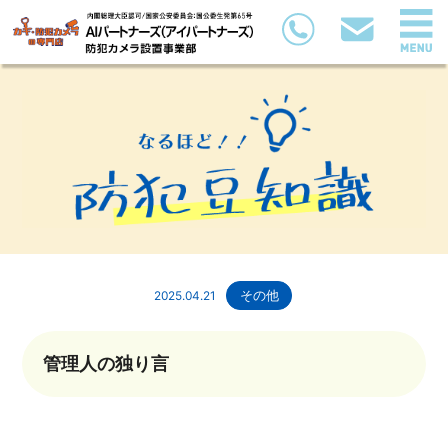
2025.04.21
その他
管理人の独り言