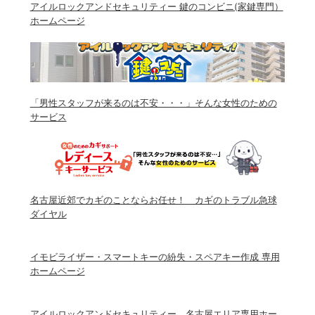
アイルロックアンドセキュリティー 鍵のコンビニ(家鍵専門）
ホームページ
「男性スタッフが来るのは不安・・・」そんな女性のための
サービス
名古屋近郊でカギのことならお任せ！ カギのトラブル急球
ダイヤル
イモビライザー・スマートキーの紛失・スペアキー作成 専用
ホームページ
アイルロックアンドセキュリティー 名古屋エリア専用ホー