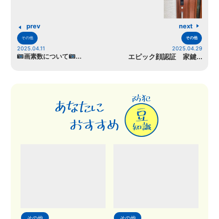
prev
next
その他
その他
2025.04.11
2025.04.29
画素数について
...
エピック顔認証 家鍵...
その他
その他