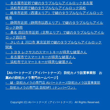
- 名古屋市近郊で鍵のタラブルならアイルロック名古屋
- 浜松市近郊で鍵のタラブルならアイルロック浜松
- 岐阜市近郊（西濃エリア）で鍵のタラブルならアイルロック
岐阜
- 静岡市近郊（静岡市以西エリア）で鍵のタラブルならアイル
ロック静岡
- 桑名 四日市市近郊（北勢エリア）で鍵のタラブルならアイル
ロック四日市
- さいたま 川口市 東京近郊で鍵のタラブルならアイルロック
関東
- トヨタ レクサスのスマートキーが得意な鍵屋さん
- 名古屋市でスマートキーが得意な鍵屋さん
- 浜松市でスマートキーが得意な鍵屋さん
【AIパートナーズ（アイパートナーズ） 防犯カメラ設置事業部 お
薦めの防犯カメラ専門ホームページ】
- 鍵・防犯カメラの専門店 AIパートナーズ防犯カメラ設置事業部
- 防犯カメラの専門店 防犯№1（ナンバーワン）
Copyright (C) AIパートナーズ（アイパートナーズ） All Rights Reserved.