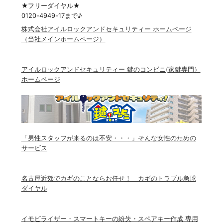
★フリーダイヤル★
0120-4949-17まで♪
株式会社アイルロックアンドセキュリティー ホームページ
（当社メインホームページ）
アイルロックアンドセキュリティー 鍵のコンビニ(家鍵専門）
ホームページ
「男性スタッフが来るのは不安・・・」そんな女性のための
サービス
名古屋近郊でカギのことならお任せ！ カギのトラブル急球
ダイヤル
イモビライザー・スマートキーの紛失・スペアキー作成 専用