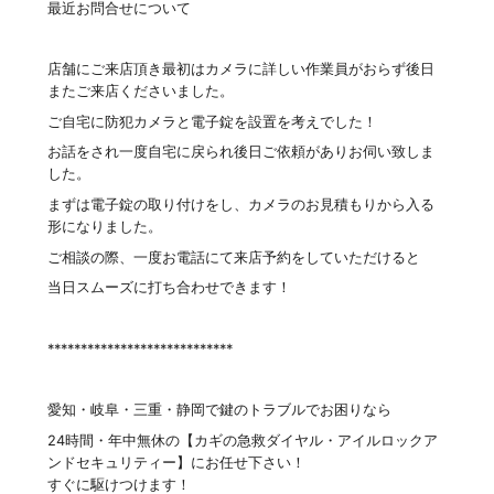
最近お問合せについて
店舗にご来店頂き最初はカメラに詳しい作業員がおらず後日
またご来店くださいました。
ご自宅に防犯カメラと電子錠を設置を考えでした！
お話をされ一度自宅に戻られ後日ご依頼がありお伺い致しま
した。
まずは電子錠の取り付けをし、カメラのお見積もりから入る
形になりました。
ご相談の際、一度お電話にて来店予約をしていただけると
当日スムーズに打ち合わせできます！
****************************
愛知・岐阜・三重・静岡で鍵のトラブルでお困りなら
24時間・年中無休の【カギの急救ダイヤル・アイルロックア
ンドセキュリティー】にお任せ下さい！
すぐに駆けつけます！