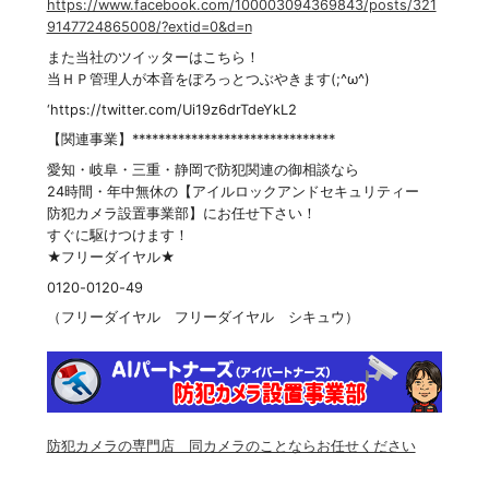
https://www.facebook.com/100003094369843/posts/321
9147724865008/?extid=0&d=n
また当社のツイッターはこちら！
当ＨＰ管理人が本音をぽろっとつぶやきます(;^ω^)
‘https://twitter.com/Ui19z6drTdeYkL2
【関連事業】*******************************
愛知・岐阜・三重・静岡で防犯関連の御相談なら
24時間・年中無休の【アイルロックアンドセキュリティー
防犯カメラ設置事業部】にお任せ下さい！
すぐに駆けつけます！
★フリーダイヤル★
0120-0120-49
（フリーダイヤル フリーダイヤル シキュウ）
防犯カメラの専門店 同カメラのことならお任せください