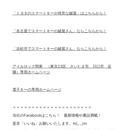
「トヨタのスマートキーが得意な鍵屋」はこちらから！
「名古屋でスマートキーの鍵屋さん」ならこちらから！
「浜松市でスマートキーの鍵屋さん」ならこちらから！
アイルロック関東 （東京23区、さいたま市、川口市 近
隣）専用ホームページ
電子キーの専用ホームページ
＝＝＝＝＝＝＝＝＝＝＝＝＝＝＝＝＝＝＝＝＝
当社のFacebookはこちら！ 最新情報や裏話満載！
是非「いいね」お願いいたします。m(_ _)m