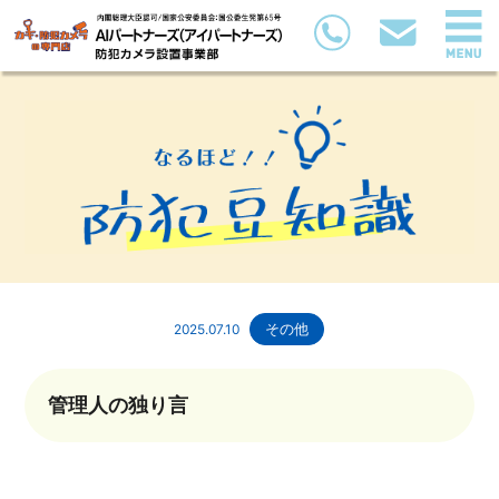
2025.07.10
その他
管理人の独り言