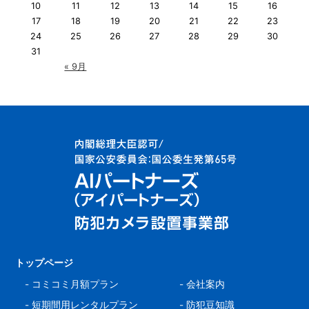
10
11
12
13
14
15
16
17
18
19
20
21
22
23
24
25
26
27
28
29
30
31
« 9月
トップページ
-
コミコミ月額プラン
-
会社案内
-
短期間用レンタルプラン
-
防犯豆知識