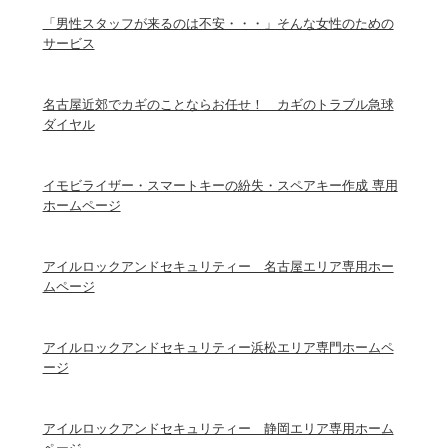
「男性スタッフが来るのは不安・・・」そんな女性のための
サービス
名古屋近郊でカギのことならお任せ！ カギのトラブル急球
ダイヤル
イモビライザー・スマートキーの紛失・スペアキー作成 専用
ホームページ
アイルロックアンドセキュリティー 名古屋エリア専用ホー
ムページ
アイルロックアンドセキュリティー浜松エリア専門ホームペ
ージ
アイルロックアンドセキュリティー 静岡エリア専用ホーム