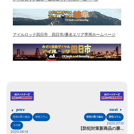
アイルロック四日市 四日市/桑名エリア専用ホームページ
prev
next
防犯の取り組み
防犯コラム
防犯の取り組み
防犯コラム
2020.07.10
その他
【防犯対策新商品の勝...
2020.06.14