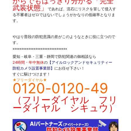
からでもはっきり分かる「完全
武装状態」
であれば、流石にリスクを冒して侵入す
る不審者はゼロではないでしょうがかなりの低確率となりま
す。
やはり普段の防犯意識の差がこのようなときに役に立つので
す。
*******************************
愛知・岐阜・三重・静岡で防犯関連の御相談なら
24時間・年中無休
の
【アイルロックアンドセキュリティー
防犯カメラ設置事業部】
にお任せ下さい！
すぐに駆けつけます！
★フリーダイヤル★
0120-0120-49
（フリーダイヤル フリ
ーダイヤル シキュウ）