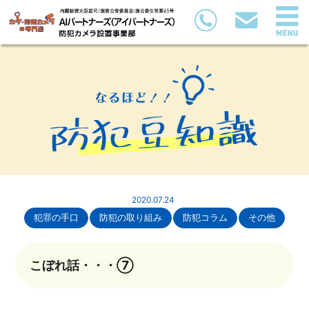
2020.07.24
犯罪の手口
防犯の取り組み
防犯コラム
その他
こぼれ話・・・⑦