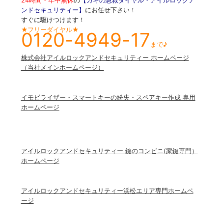
24時間・年中無休
の
【カギの急救ダイヤル・アイルロックア
ンドセキュリティー】
にお任せ下さい！
すぐに駆けつけます！
★フリーダイヤル★
0120-4949-17
まで♪
株式会社アイルロックアンドセキュリティー ホームページ
（当社メインホームページ）
イモビライザー・スマートキーの紛失・スペアキー作成 専用
ホームページ
アイルロックアンドセキュリティー 鍵のコンビニ(家鍵専門）
ホームページ
アイルロックアンドセキュリティー浜松エリア専門ホームペ
ージ