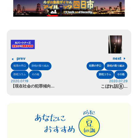
prev
next
犯罪の手口
防犯の取り組み
犯罪の手口
防犯の取り組み
防犯コラム
その他
防犯コラム
その他
2020.07.19
2020.07.29
【現在社会の犯罪傾向...
こぼれ話⑧...