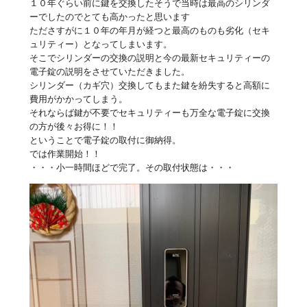
１０年ぐらい前に鍵を交換したそうで当時は最高のシリンダ
ーでしたのでとても高かったと思います
たださすがに１０年の年月が経つと最高のものも劣化（セキ
ュリティー）となってしまいます。
そこでシリンダーの交換の説明と今の最新セキュリティーの
電子錠の説明をさせていただきました。
シリンダー（カギ穴）交換してもまた鍵を紛失すると高額に
費用がかかってしまう。
それならば鍵が不要でセキュリティーも万全な電子錠に交換
の方が後々お得に！！
ということで電子錠の取付に御納得。
では作業開始！！
・・・小一時間ほどで完了。その取付状態は・・・