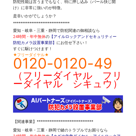
防犯性能は言うまでもなく、特に押し込み（バール抉じ開
け）に非常に強いのが特徴。
是非いかがでしょうか？
*******************************
愛知・岐阜・三重・静岡で防犯関連の御相談なら
24時間・年中無休
の
【アイルロックアンドセキュリティー
防犯カメラ設置事業部】
にお任せ下さい！
すぐに駆けつけます！
★フリーダイヤル★
0120-0120-49
（フリーダイヤル フリ
ーダイヤル シキュウ）
【関連事業】*******************************
愛知・岐阜・三重・静岡で鍵のトラブルでお困りなら