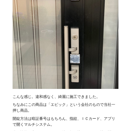
こんな感じ。違和感なく、綺麗に施工できました。
ちなみにこの商品は「エピック」という会社のもので当社一
押し商品。
開錠方法は暗証番号はもちろん、指紋、ＩＣカード、アプリ
で開くマルチシステム。