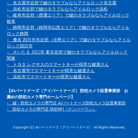
- 名古屋市近郊で鍵のタラブルならアイルロック名古屋
- 浜松市近郊で鍵のタラブルならアイルロック浜松
- 岐阜市近郊（西濃エリア）で鍵のタラブルならアイルロック
岐阜
- 静岡市近郊（静岡市以西エリア）で鍵のタラブルならアイル
ロック静岡
- 桑名 四日市市近郊（北勢エリア）で鍵のタラブルならアイル
ロック四日市
- さいたま 川口市 東京近郊で鍵のタラブルならアイルロック
関東
- トヨタ レクサスのスマートキーが得意な鍵屋さん
- 名古屋市でスマートキーが得意な鍵屋さん
- 浜松市でスマートキーが得意な鍵屋さん
【AIパートナーズ（アイパートナーズ） 防犯カメラ設置事業部 お
薦めの防犯カメラ専門ホームページ】
- 鍵・防犯カメラの専門店 AIパートナーズ防犯カメラ設置事業部
- 防犯カメラの専門店 防犯№1（ナンバーワン）
Copyright (C) AIパートナーズ（アイパートナーズ） All Rights Reserved.