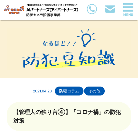
2021.04.23
防犯コラム
その他
【管理人の独り言④】「コロナ禍」の防犯
対策