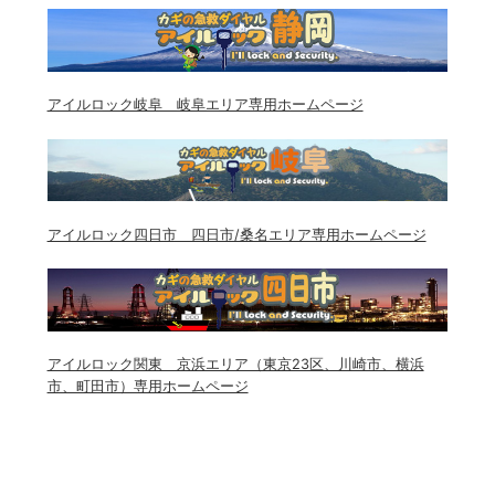
アイルロック岐阜 岐阜エリア専用ホームページ
アイルロック四日市 四日市/桑名エリア専用ホームページ
アイルロック関東 京浜エリア（東京23区、川崎市、横浜
市、町田市）専用ホームページ