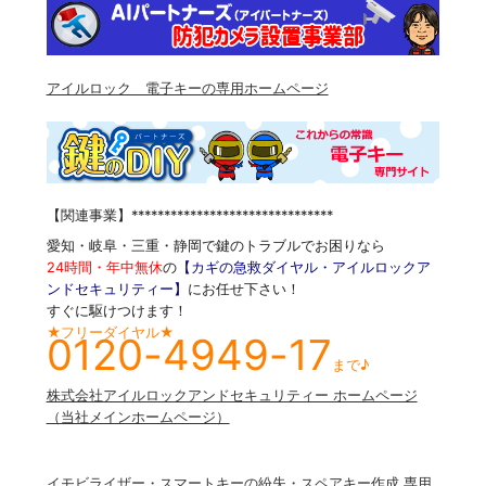
アイルロック 電子キーの専用ホームページ
【関連事業】*******************************
愛知・岐阜・三重・静岡で鍵のトラブルでお困りなら
24時間・年中無休
の
【カギの急救ダイヤル・アイルロックア
ンドセキュリティー】
にお任せ下さい！
すぐに駆けつけます！
★フリーダイヤル★
0120-4949-17
まで♪
株式会社アイルロックアンドセキュリティー ホームページ
（当社メインホームページ）
イモビライザー・スマートキーの紛失・スペアキー作成 専用