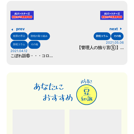
prev
next
犯罪の手口
防犯の取り組み
防犯コラム
その他
2021.05.06
防犯コラム
その他
【管理人の独り言⑤】...
2021.04.12
こぼれ話⑮・・・コロ...