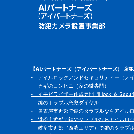
【AIパートナーズ（アイパートナーズ） 防
- アイルロックアンドセキュリティー（メ
- カギのコンビニ（家の鍵専門）
- イモビライザー作成専門 I'll lock ＆ Securi
- 鍵のトラブル急救ダイヤル
- 名古屋市近郊で鍵のタラブルならアイル
- 浜松市近郊で鍵のタラブルならアイルロ
- 岐阜市近郊（西濃エリア）で鍵のタラブ