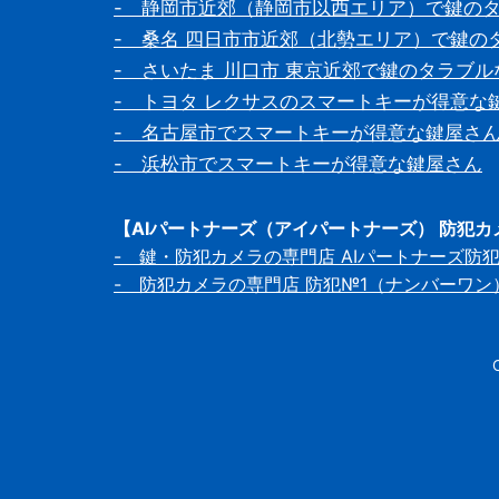
- 静岡市近郊（静岡市以西エリア）で鍵の
- 桑名 四日市市近郊（北勢エリア）で鍵の
- さいたま 川口市 東京近郊で鍵のタラブ
- トヨタ レクサスのスマートキーが得意な
- 名古屋市でスマートキーが得意な鍵屋さ
- 浜松市でスマートキーが得意な鍵屋さん
【AIパートナーズ（アイパートナーズ） 防犯
- 鍵・防犯カメラの専門店 AIパートナーズ防
- 防犯カメラの専門店 防犯№1（ナンバーワン