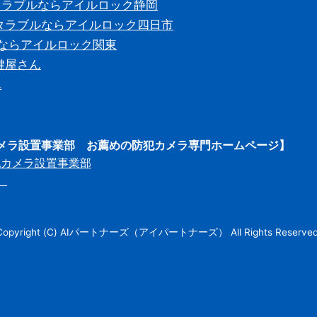
タラブルならアイルロック静岡
タラブルならアイルロック四日市
ルならアイルロック関東
鍵屋さん
ん
カメラ設置事業部 お薦めの防犯カメラ専門ホームページ】
犯カメラ設置事業部
）
Copyright (C) AIパートナーズ（アイパートナーズ） All Rights Reserved