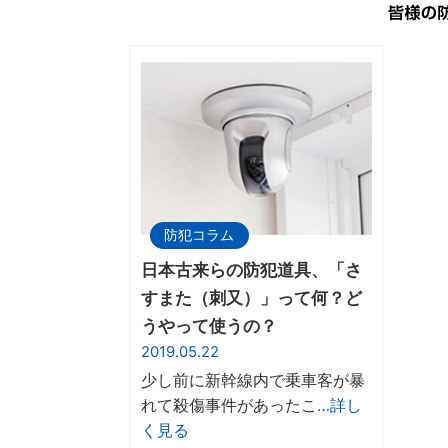
防犯コラム
日本古来らの防犯道具、「さ
すまた（刺又）」って何？ど
うやって使うの？
2019.05.22
少し前に新幹線内で乗車客が暴
れて殺傷事件があったこ
…詳し
く見る