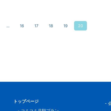
...
16
17
18
19
20
トップページ
-
-
コミコミ月額プラン