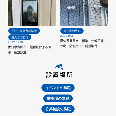
会社・事務所の防犯
個人宅の防犯
2022.01.11
個人宅の防犯
愛知県豊田市 新築 一般戸建て
2022.02.18
住宅 防犯カメラ新規取付
愛知県豊田市 顔認証によるカ
ギ 新規設置
イベントの防犯
駐車場の防犯
公共施設の防犯