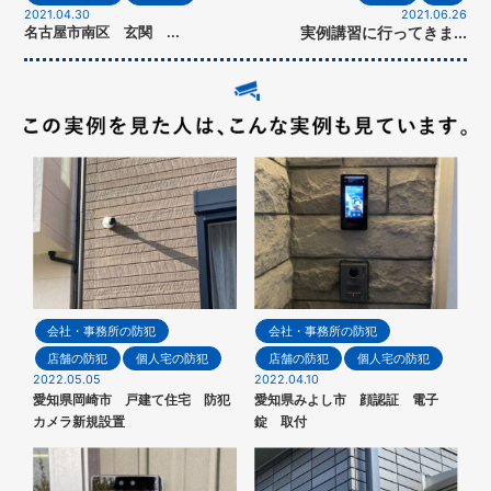
2021.04.30
2021.06.26
名古屋市南区 玄関 ...
実例講習に行ってきま...
会社・事務所の防犯
会社・事務所の防犯
店舗の防犯
個人宅の防犯
店舗の防犯
個人宅の防犯
2022.05.05
2022.04.10
愛知県岡崎市 戸建て住宅 防犯
愛知県みよし市 顔認証 電子
カメラ新規設置
錠 取付