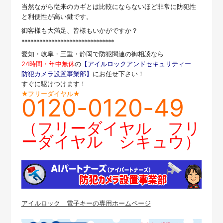
当然ながら従来のカギとは比較にならないほど非常に防犯性
と利便性が高い鍵です。
御客様も大満足、皆様もいかがですか？
*******************************
愛知・岐阜・三重・静岡で防犯関連の御相談なら
24時間・年中無休
の
【アイルロックアンドセキュリティー
防犯カメラ設置事業部】
にお任せ下さい！
すぐに駆けつけます！
★フリーダイヤル★
0120-0120-49
（フリーダイヤル フリ
ーダイヤル シキュウ）
アイルロック 電子キーの専用ホームページ