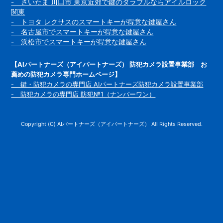
- さいたま 川口市 東京近郊で鍵のタラブルならアイルロック
関東
- トヨタ レクサスのスマートキーが得意な鍵屋さん
- 名古屋市でスマートキーが得意な鍵屋さん
- 浜松市でスマートキーが得意な鍵屋さん
【AIパートナーズ（アイパートナーズ） 防犯カメラ設置事業部 お
薦めの防犯カメラ専門ホームページ】
- 鍵・防犯カメラの専門店 AIパートナーズ防犯カメラ設置事業部
- 防犯カメラの専門店 防犯№1（ナンバーワン）
Copyright (C) AIパートナーズ（アイパートナーズ） All Rights Reserved.