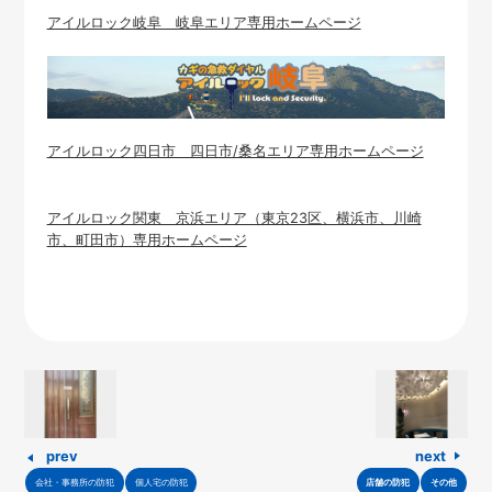
アイルロック岐阜 岐阜エリア専用ホームページ
アイルロック四日市 四日市/桑名エリア専用ホームページ
アイルロック関東 京浜エリア（東京23区、横浜市、川崎
市、町田市）専用ホームページ
prev
next
会社・事務所の防犯
個人宅の防犯
店舗の防犯
その他