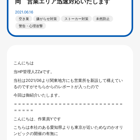
岡 営業エリア迅速対応いたします
2021.06.16
空き巣
嫌がらせ対策
ストーカー対策
未然防止
警告・心理攻撃
こんにちは
当HP管理人ZZaです。
当社は2021/06より関東地方にも営業所を新設して構えてい
るのですがそちらからのレポートが入ったので
今回は御紹介いたします。
＝＝＝＝＝＝＝＝＝＝＝＝＝＝＝＝＝＝＝＝＝＝＝＝＝＝＝
＝＝＝＝＝
こんにちは、作業員Yです
こちらは本社のある愛知県よりも東京が近いためなのかオリ
ンピックの開催の有無に