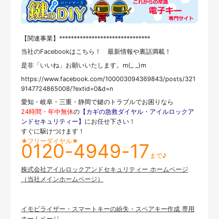
【関連事業】*******************************
当社のFacebookはこちら！ 最新情報や裏話満載！
是非「いいね」お願いいたします。m(_ _)m
https://www.facebook.com/100003094369843/posts/321
9147724865008/?extid=0&d=n
愛知・岐阜・三重・静岡で鍵のトラブルでお困りなら
24時間・年中無休
の
【カギの急救ダイヤル・アイルロックア
ンドセキュリティー】
にお任せ下さい！
すぐに駆けつけます！
★フリーダイヤル★
0120-4949-17
まで♪
株式会社アイルロックアンドセキュリティー ホームページ
（当社メインホームページ）
イモビライザー・スマートキーの紛失・スペアキー作成 専用
ホームページ