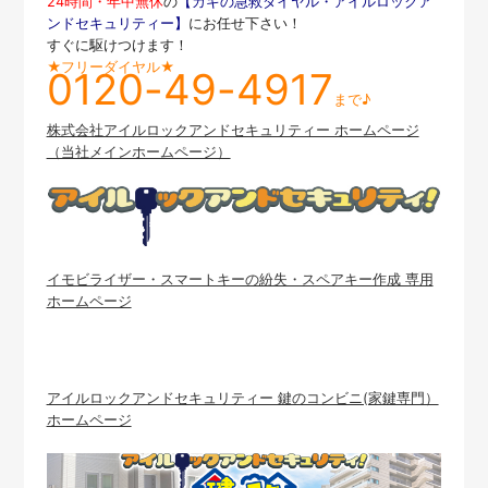
24時間・年中無休
の
【カギの急救ダイヤル・アイルロックア
ンドセキュリティー】
にお任せ下さい！
すぐに駆けつけます！
★フリーダイヤル★
0120-49-4917
まで♪
株式会社アイルロックアンドセキュリティー ホームページ
（当社メインホームページ）
イモビライザー・スマートキーの紛失・スペアキー作成 専用
ホームページ
アイルロックアンドセキュリティー 鍵のコンビニ(家鍵専門）
ホームページ