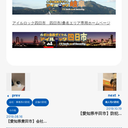
アイルロック四日市 四日市/桑名エリア専用ホームページ
prev
next
会社・事務所の防犯
店舗の防犯
個人宅の防犯
2019.10.19
その他
【愛知県半田市】防犯...
2019.08.16
【愛知県豊田市】会社...