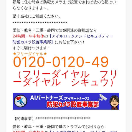
新居に住む時点で防犯カメラまで設置できれば後の心配はい
らなくなりますよ～。
是非当社にご相談ください。
*******************************
愛知・岐阜・三重・静岡で防犯関連の御相談なら
24時間・年中無休
の
【アイルロックアンドセキュリティー
防犯カメラ設置事業部】
にお任せ下さい！
すぐに駆けつけます！
★フリーダイヤル★
0120-0120-49
（フリーダイヤル フリ
ーダイヤル シキュウ）
【関連事業】*******************************
愛知・岐阜・三重・静岡で鍵のトラブルでお困りなら