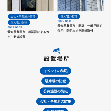
会社・事務所の防犯
個人宅の防犯
2022.01.11
個人宅の防犯
愛知県豊田市 新築 一般戸建て
2022.02.18
住宅 防犯カメラ新規取付
愛知県豊田市 顔認証によるカ
ギ 新規設置
イベントの防犯
駐車場の防犯
公共施設の防犯
会社・事務所の防犯