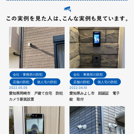
会社・事務所の防犯
会社・事務所の防犯
店舗の防犯
個人宅の防犯
店舗の防犯
個人宅の防犯
2022.05.05
2022.04.10
愛知県岡崎市 戸建て住宅 防犯
愛知県みよし市 顔認証 電子
カメラ新規設置
錠 取付