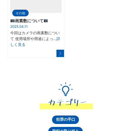
その他
画素数について
2025.04.11
今回はカメラの画素数につい
て 使用場所や用途によっ
…詳
しく見る
犯罪の手口