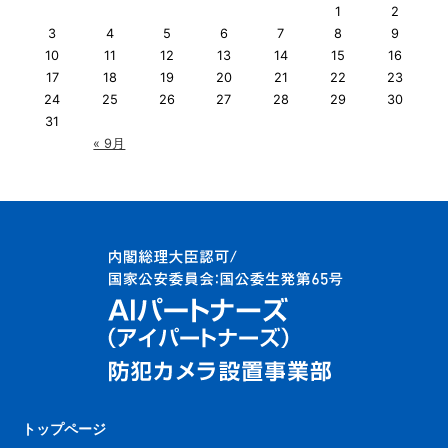
1
2
3
4
5
6
7
8
9
10
11
12
13
14
15
16
17
18
19
20
21
22
23
24
25
26
27
28
29
30
31
« 9月
トップページ