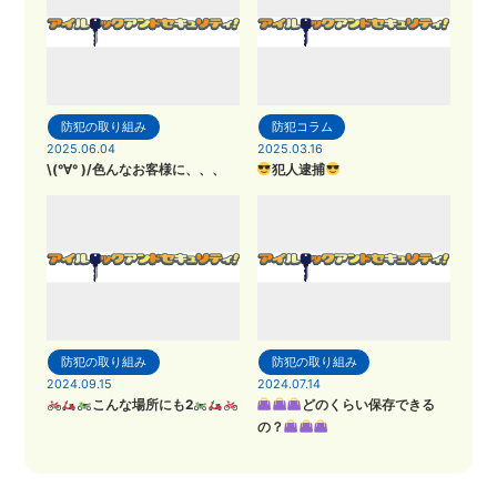
防犯の取り組み
防犯コラム
2025.06.04
2025.03.16
\(°∀° )/色んなお客様に、、、
犯人逮捕
防犯の取り組み
防犯の取り組み
2024.09.15
2024.07.14
こんな場所にも2
どのくらい保存できる
の？