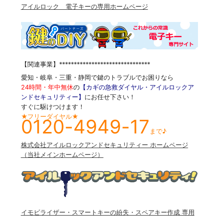
アイルロック 電子キーの専用ホームページ
【関連事業】*******************************
愛知・岐阜・三重・静岡で鍵のトラブルでお困りなら
24時間・年中無休
の
【カギの急救ダイヤル・アイルロックア
ンドセキュリティー】
にお任せ下さい！
すぐに駆けつけます！
★フリーダイヤル★
0120-4949-17
まで♪
株式会社アイルロックアンドセキュリティー ホームページ
（当社メインホームページ）
イモビライザー・スマートキーの紛失・スペアキー作成 専用