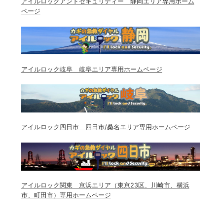
アイルロックアンドセキュリティー 静岡エリア専用ホーム
ページ
アイルロック岐阜 岐阜エリア専用ホームページ
アイルロック四日市 四日市/桑名エリア専用ホームページ
アイルロック関東 京浜エリア（東京23区、川崎市、横浜
市、町田市）専用ホームページ