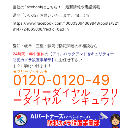
当社のFacebookはこちら！ 最新情報や裏話満載！
是非「いいね」お願いいたします。m(_ _)m
https://www.facebook.com/100003094369843/posts/321
9147724865008/?extid=0&d=n
愛知・岐阜・三重・静岡で防犯関連の御相談なら
24時間・年中無休
の
【アイルロックアンドセキュリティー
防犯カメラ設置事業部】
にお任せ下さい！
すぐに駆けつけます！
★フリーダイヤル★
0120-0120-49
（フリーダイヤル フリ
ーダイヤル シキュウ）