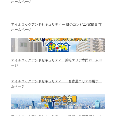
ホームページ
アイルロックアンドセキュリティー 鍵のコンビニ(家鍵専門）
ホームページ
アイルロックアンドセキュリティー浜松エリア専門ホームペ
ージ
アイルロックアンドセキュリティー 名古屋エリア専用ホー
ムページ