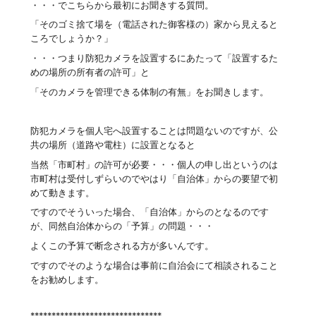
・・・でこちらから最初にお聞きする質問。
「そのゴミ捨て場を（電話された御客様の）家から見えると
ころでしょうか？」
・・・つまり防犯カメラを設置するにあたって「設置するた
めの場所の所有者の許可」と
「そのカメラを管理できる体制の有無」をお聞きします。
防犯カメラを個人宅へ設置することは問題ないのですが、公
共の場所（道路や電柱）に設置となると
当然「市町村」の許可が必要・・・個人の申し出というのは
市町村は受付しずらいのでやはり「自治体」からの要望で初
めて動きます。
ですのでそういった場合、「自治体」からのとなるのです
が、同然自治体からの「予算」の問題・・・
よくこの予算で断念される方が多いんです。
ですのでそのような場合は事前に自治会にて相談されること
をお勧めします。
*******************************