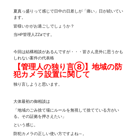
夏真っ盛りって感じで日中の日差しが「痛い」日が続いてい
ます。
皆様いかがお過ごしでしょうか？
当HP管理人ZZaです。
今回は結構相談があるんですが・・・皆さん意外に思うかも
しれない案件の代表格
【管理人の独り言⑧】地域の防
犯カメラ設置に関して
独り言しようと思います。
大体最初の御相談は
「地域のごみ捨て場にルールを無視して捨てている方がい
る。その証拠を押さえたい」
という感じ。
防犯カメラの正しい使い方ですよね～。