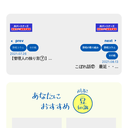
prev
next
防犯コラム
その他
防犯の取り組み
防犯コラム
2021.07.26
その他
【管理人の独り言⑦】...
2021.08.13
こぼれ話⑰ 最近・・...