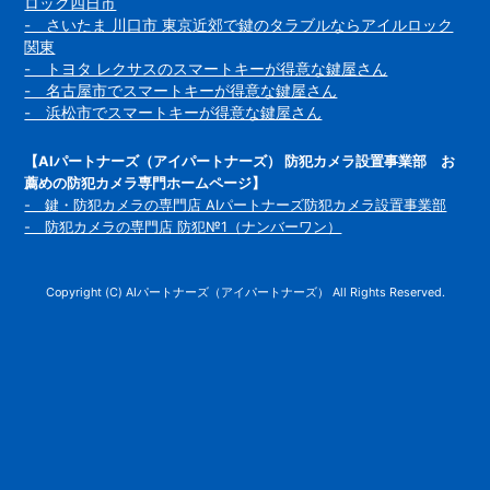
ロック四日市
- さいたま 川口市 東京近郊で鍵のタラブルならアイルロック
関東
- トヨタ レクサスのスマートキーが得意な鍵屋さん
- 名古屋市でスマートキーが得意な鍵屋さん
- 浜松市でスマートキーが得意な鍵屋さん
【AIパートナーズ（アイパートナーズ） 防犯カメラ設置事業部 お
薦めの防犯カメラ専門ホームページ】
- 鍵・防犯カメラの専門店 AIパートナーズ防犯カメラ設置事業部
- 防犯カメラの専門店 防犯№1（ナンバーワン）
Copyright (C) AIパートナーズ（アイパートナーズ） All Rights Reserved.