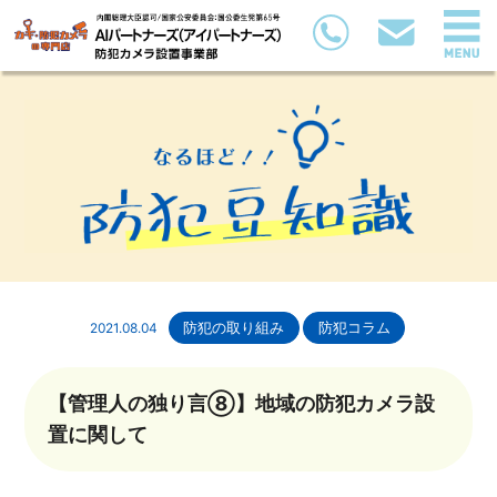
2021.08.04
防犯の取り組み
防犯コラム
【管理人の独り言⑧】地域の防犯カメラ設
置に関して