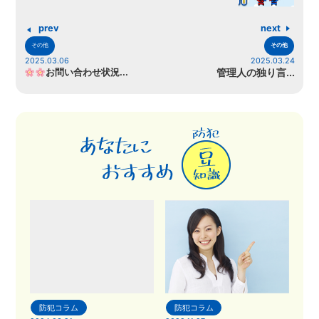
prev
next
その他
その他
2025.03.06
2025.03.24
お問い合わせ状況...
管理人の独り言...
防犯コラム
防犯コラム