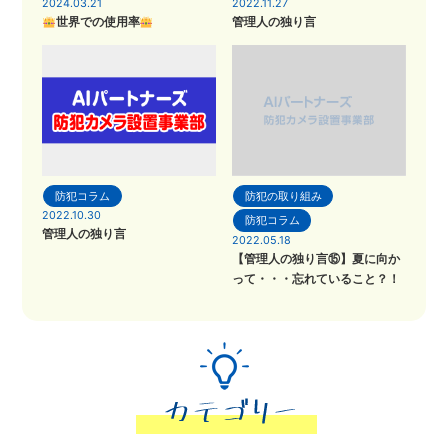
2024.03.21
2022.11.27
世界での使用率
管理人の独り言
防犯コラム
防犯の取り組み
2022.10.30
防犯コラム
管理人の独り言
2022.05.18
【管理人の独り言⑮】夏に向か
って・・・忘れていること？！