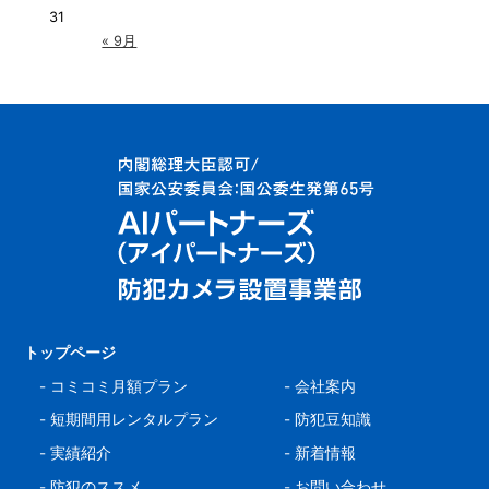
31
« 9月
トップページ
-
コミコミ月額プラン
-
会社案内
-
短期間用レンタルプラン
-
防犯豆知識
-
実績紹介
-
新着情報
-
防犯のススメ
-
お問い合わせ