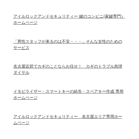
アイルロックアンドセキュリティー 鍵のコンビニ(家鍵専門）
ホームページ
「男性スタッフが来るのは不安・・・」そんな女性のための
サービス
名古屋近郊でカギのことならお任せ！ カギのトラブル急球
ダイヤル
イモビライザー・スマートキーの紛失・スペアキー作成 専用
ホームページ
アイルロックアンドセキュリティー 名古屋エリア専用ホー
ムページ