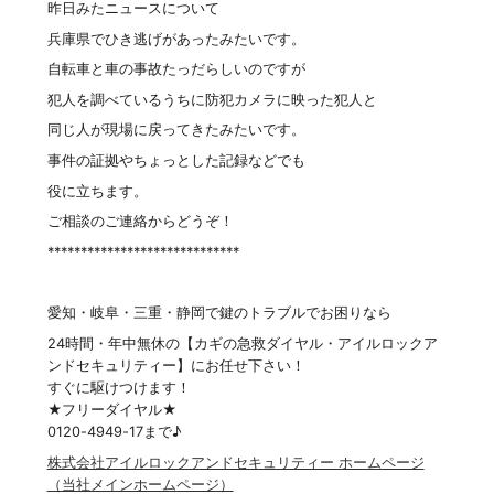
昨日みたニュースについて
兵庫県でひき逃げがあったみたいです。
自転車と車の事故たっだらしいのですが
犯人を調べているうちに防犯カメラに映った犯人と
同じ人が現場に戻ってきたみたいです。
事件の証拠やちょっとした記録などでも
役に立ちます。
ご相談のご連絡からどうぞ！
*****************************
愛知・岐阜・三重・静岡で鍵のトラブルでお困りなら
24時間・年中無休の【カギの急救ダイヤル・アイルロックア
ンドセキュリティー】にお任せ下さい！
すぐに駆けつけます！
★フリーダイヤル★
0120-4949-17まで♪
株式会社アイルロックアンドセキュリティー ホームページ
（当社メインホームページ）