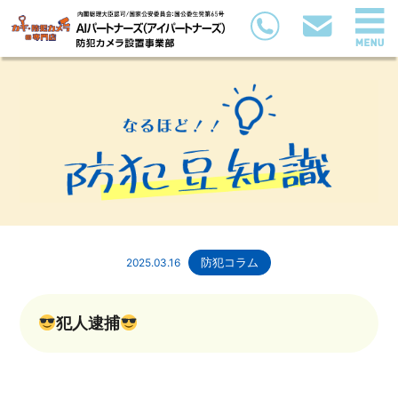
2025.03.16
防犯コラム
犯人逮捕