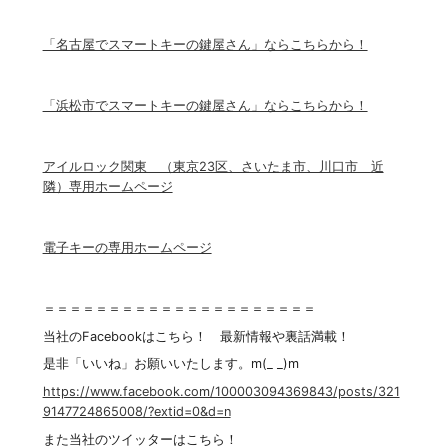
「名古屋でスマートキーの鍵屋さん」ならこちらから！
「浜松市でスマートキーの鍵屋さん」ならこちらから！
アイルロック関東 （東京23区、さいたま市、川口市 近
隣）専用ホームページ
電子キーの専用ホームページ
＝＝＝＝＝＝＝＝＝＝＝＝＝＝＝＝＝＝＝＝＝
当社のFacebookはこちら！ 最新情報や裏話満載！
是非「いいね」お願いいたします。m(_ _)m
https://www.facebook.com/100003094369843/posts/321
9147724865008/?extid=0&d=n
また当社のツイッターはこちら！