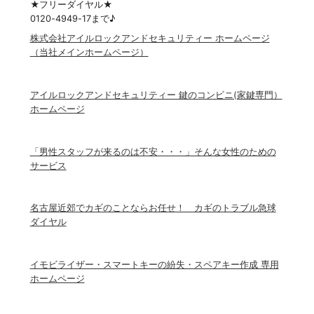
★フリーダイヤル★
0120-4949-17まで♪
株式会社アイルロックアンドセキュリティー ホームページ
（当社メインホームページ）
アイルロックアンドセキュリティー 鍵のコンビニ(家鍵専門）
ホームページ
「男性スタッフが来るのは不安・・・」そんな女性のための
サービス
名古屋近郊でカギのことならお任せ！ カギのトラブル急球
ダイヤル
イモビライザー・スマートキーの紛失・スペアキー作成 専用
ホームページ