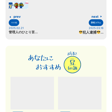
prev
next
その他
防犯コラム
2025.02.21
2025.03.16
管理人のひとり言...
犯人逮捕
...