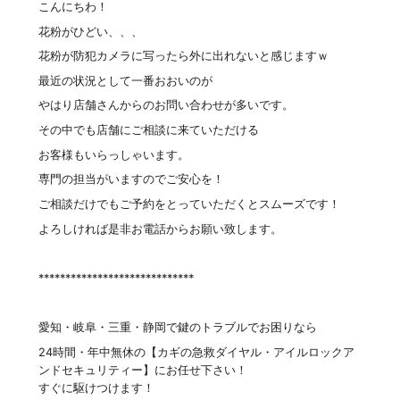
こんにちわ！
花粉がひどい、、、
花粉が防犯カメラに写ったら外に出れないと感じますｗ
最近の状況として一番おおいのが
やはり店舗さんからのお問い合わせが多いです。
その中でも店舗にご相談に来ていただける
お客様もいらっしゃいます。
専門の担当がいますのでご安心を！
ご相談だけでもご予約をとっていただくとスムーズです！
よろしければ是非お電話からお願い致します。
*****************************
愛知・岐阜・三重・静岡で鍵のトラブルでお困りなら
24時間・年中無休の【カギの急救ダイヤル・アイルロックア
ンドセキュリティー】にお任せ下さい！
すぐに駆けつけます！