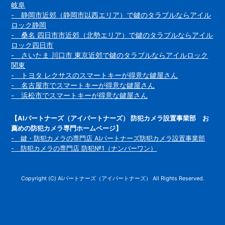
岐阜
- 静岡市近郊（静岡市以西エリア）で鍵のタラブルならアイル
ロック静岡
- 桑名 四日市市近郊（北勢エリア）で鍵のタラブルならアイル
ロック四日市
- さいたま 川口市 東京近郊で鍵のタラブルならアイルロック
関東
- トヨタ レクサスのスマートキーが得意な鍵屋さん
- 名古屋市でスマートキーが得意な鍵屋さん
- 浜松市でスマートキーが得意な鍵屋さん
【AIパートナーズ（アイパートナーズ） 防犯カメラ設置事業部 お
薦めの防犯カメラ専門ホームページ】
- 鍵・防犯カメラの専門店 AIパートナーズ防犯カメラ設置事業部
- 防犯カメラの専門店 防犯№1（ナンバーワン）
Copyright (C) AIパートナーズ（アイパートナーズ） All Rights Reserved.