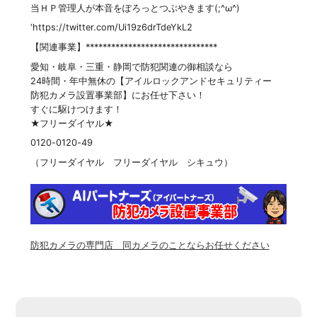
当ＨＰ管理人が本音をぽろっとつぶやきます(;^ω^)
‘https://twitter.com/Ui19z6drTdeYkL2
【関連事業】*******************************
愛知・岐阜・三重・静岡で防犯関連の御相談なら
24時間・年中無休の【アイルロックアンドセキュリティー
防犯カメラ設置事業部】にお任せ下さい！
すぐに駆けつけます！
★フリーダイヤル★
0120-0120-49
（フリーダイヤル フリーダイヤル シキュウ）
防犯カメラの専門店 同カメラのことならお任せください