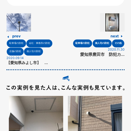
prev
next
駐車場の防犯
会社・事務所の防犯
駐車場の防犯
個人宅の防犯
その他
2020.11.30
店舗の防犯
個人宅の防犯
愛知県豊田市 防犯カ...
2020.09.14
【愛知県みよし市】 ...