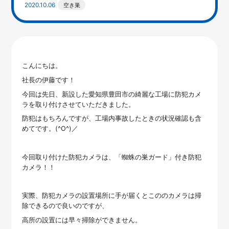
2020.10.06
空き巣
こんにちは。
社長の伊藤です！
今回は先日、新設した愛知県豊田市の綺麗な工場に防犯カメ
ラを取り付けさせていただきました。
防犯はもちろんですが、工場内事故したときの状況確認も含
めてです。(^O^)／
今回取り付けた防犯カメラは、「蜘蛛の巣ガード」付き防犯
カメラ！！
実際、防犯カメラの設置場所に手が届くとこののカメラは掃
除できるので良いのですが、
高所の設置には早々掃除ができません。