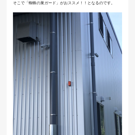
そこで「蜘蛛の巣ガード」がおススメ！！となるのです。