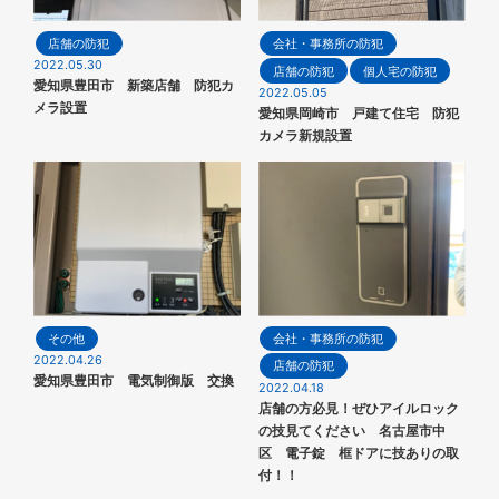
店舗の防犯
会社・事務所の防犯
2022.05.30
店舗の防犯
個人宅の防犯
愛知県豊田市 新築店舗 防犯カ
2022.05.05
メラ設置
愛知県岡崎市 戸建て住宅 防犯
カメラ新規設置
その他
会社・事務所の防犯
2022.04.26
店舗の防犯
愛知県豊田市 電気制御版 交換
2022.04.18
店舗の方必見！ぜひアイルロック
の技見てください 名古屋市中
区 電子錠 框ドアに技ありの取
付！！