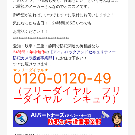
このカメラ、「価格も安く、性能もいい」というそんなコス
パ重視のメーカーさんなのでオススメです。
御希望があれば、いつでもすぐに取付にお伺いしますよ！
気になったら吉日！！24時間365日いつでも
お電話ください！！
*******************************
愛知・岐阜・三重・静岡で防犯関連の御相談なら
24時間・年中無休
の
【アイルロックアンドセキュリティー
防犯カメラ設置事業部】
にお任せ下さい！
すぐに駆けつけます！
★フリーダイヤル★
0120-0120-49
（フリーダイヤル フリ
ーダイヤル シキュウ）