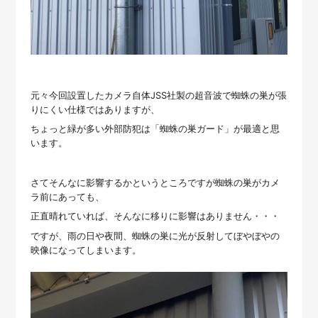
元々今回設置したカメラ自体JSS社製の超音波で蜘蛛の巣が張
りにくい仕様ではありますが、
ちょっと緑が多い外部防犯は「蜘蛛の巣ガード」が最適と思
います。
さてそんなに影響するかというところですが蜘蛛の巣がカメ
ラ前にあっても、
正直晴れていれば、そんなに移りに影響はありません・・・
ですが、雨の日や夜間、蜘蛛の巣に光が反射してぼやぼやの
映像になってしまいます。