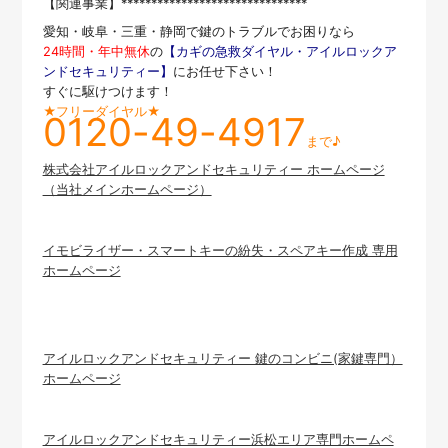
【関連事業】*******************************
愛知・岐阜・三重・静岡で鍵のトラブルでお困りなら
24時間・年中無休
の
【カギの急救ダイヤル・アイルロックア
ンドセキュリティー】
にお任せ下さい！
すぐに駆けつけます！
★フリーダイヤル★
0120-49-4917
まで♪
株式会社アイルロックアンドセキュリティー ホームページ
（当社メインホームページ）
イモビライザー・スマートキーの紛失・スペアキー作成 専用
ホームページ
アイルロックアンドセキュリティー 鍵のコンビニ(家鍵専門）
ホームページ
アイルロックアンドセキュリティー浜松エリア専門ホームペ