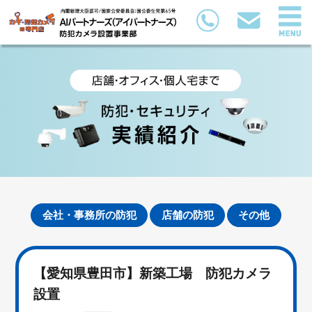
会社・事務所の防犯
店舗の防犯
その他
【愛知県豊田市】新築工場 防犯カメラ
設置