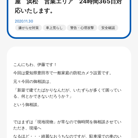
屋 浜松 営業エリア 24時間365日対
応いたします。
2020.11.30
嫌がらせ対策
車上荒らし
警告・心理攻撃
安全確認
こんにちわ、伊藤です！
今回は愛知県豊田市で一般家庭の防犯カメラ設置です。
元々今回の御相談は、
「新築で建てたばかりなんだが、いたずらが多くて困ってい
る、何とかできないだろうか？」
という御相談。
ではまずは「現地現物」が常なので御時間を御相談させてい
ただき、現場へ
なるほど・・・綺麗なおうちなのですが、駐車場での車のい