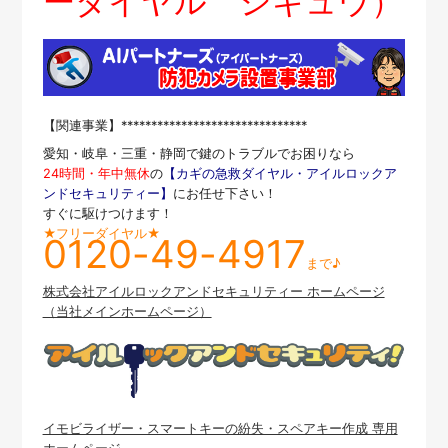
ーダイヤル シキュウ）
【関連事業】*******************************
愛知・岐阜・三重・静岡で鍵のトラブルでお困りなら
24時間・年中無休
の
【カギの急救ダイヤル・アイルロックア
ンドセキュリティー】
にお任せ下さい！
すぐに駆けつけます！
★フリーダイヤル★
0120-49-4917
まで♪
株式会社アイルロックアンドセキュリティー ホームページ
（当社メインホームページ）
イモビライザー・スマートキーの紛失・スペアキー作成 専用