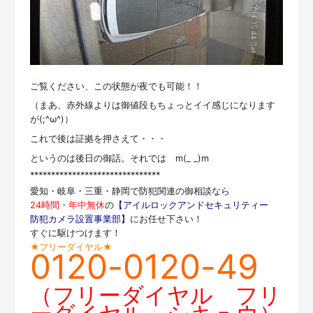
ご覧ください、この状態が夜でも可能！！
（まあ、赤外線よりは御値段もちょっとイイ感じになります
が(;^ω^)）
これで後は証拠を押さえて・・・
というのは後日の御話。それでは m(_ _)m
*******************************
愛知・岐阜・三重・静岡で防犯関連の御相談なら
24時間・年中無休
の
【アイルロックアンドセキュリティー
防犯カメラ設置事業部】
にお任せ下さい！
すぐに駆けつけます！
★フリーダイヤル★
0120-0120-49
（フリーダイヤル フリ