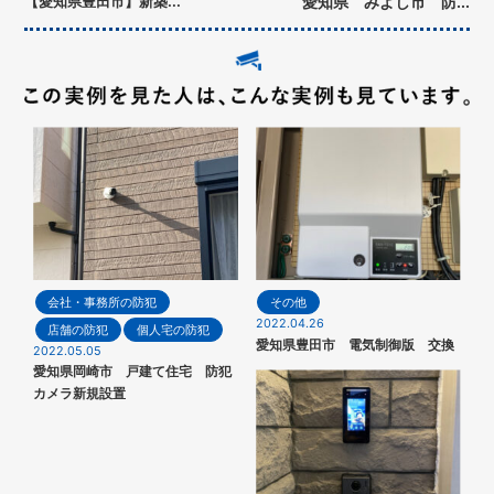
【愛知県豊田市】新築...
愛知県 みよし市 防...
会社・事務所の防犯
その他
2022.04.26
店舗の防犯
個人宅の防犯
愛知県豊田市 電気制御版 交換
2022.05.05
愛知県岡崎市 戸建て住宅 防犯
カメラ新規設置