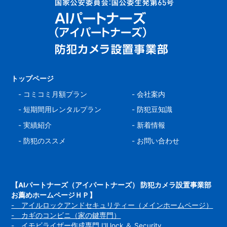
トップページ
-
コミコミ月額プラン
-
会社案内
-
短期間用レンタルプラン
-
防犯豆知識
-
実績紹介
-
新着情報
-
防犯のススメ
-
お問い合わせ
【AIパートナーズ（アイパートナーズ） 防犯カメラ設置事業部
お薦めホームページＨＰ】
- アイルロックアンドセキュリティー（メインホームページ）
- カギのコンビニ（家の鍵専門）
- イモビライザー作成専門 I'll lock ＆ Security