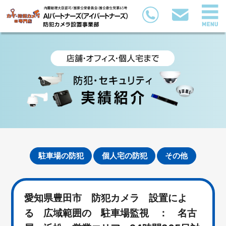
駐車場の防犯
個人宅の防犯
その他
愛知県豊田市 防犯カメラ 設置によ
る 広域範囲の 駐車場監視 ： 名古