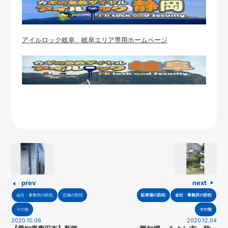
アイルロック岐阜 岐阜エリア専用ホームページ
prev
next
会社・事務所の防犯
店舗の防犯
駐車場の防犯
会社・事務所の防犯
その他
その他
2020.10.06
2020.12.04