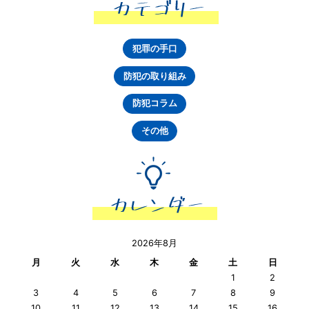
犯罪の手口
防犯の取り組み
防犯コラム
その他
2026年8月
月
火
水
木
金
土
日
1
2
3
4
5
6
7
8
9
10
11
12
13
14
15
16