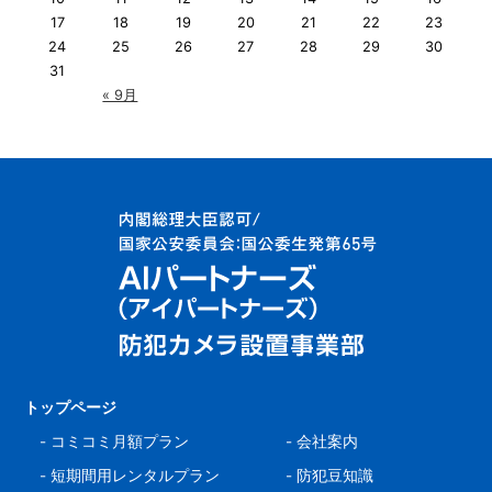
17
18
19
20
21
22
23
24
25
26
27
28
29
30
31
« 9月
トップページ
-
コミコミ月額プラン
-
会社案内
-
短期間用レンタルプラン
-
防犯豆知識