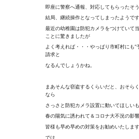
即座に警察へ通報、対応してもらったそ
結局、継続操作となってしまったようで
最近の幼稚園は防犯カメラをつけていて
ことに驚きましたが
よく考えれば・・・やっぱり市町村にも”
請求と
なるんでしょうかね。
まあそんな窃盗するくらいだと、おそら
なら
さっさと防犯カメラ設置に動いてほしい
春の陽気に誘われて＆コロナ大不況の影
皆様も早め早めの対策をお勧めいたしま
では