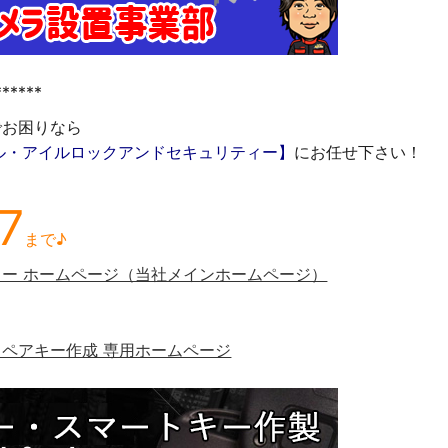
*****
でお困りなら
ル・アイルロックアンドセキュリティー】
にお任せ下さい！
7
まで♪
ー ホームページ（当社メインホームページ）
ペアキー作成 専用ホームページ