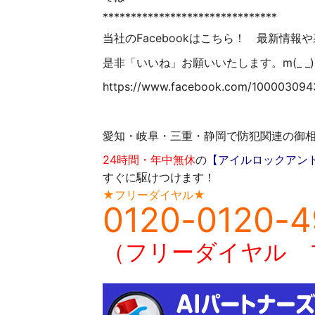
*******************************
当社のFacebookはこちら！ 最新情報
是非「いいね」お願いいたします。m(_ _)
https://www.facebook.com/10000309
愛知・岐阜・三重・静岡で防犯関連の御
24時間・年中無休
の
【アイルロックアン
すぐに駆けつけます！
★フリーダイヤル★
0120-0120-4
（フリーダイヤル 