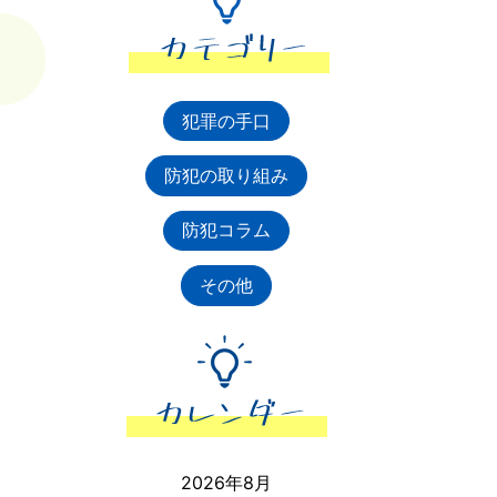
犯罪の手口
防犯の取り組み
防犯コラム
その他
2026年8月