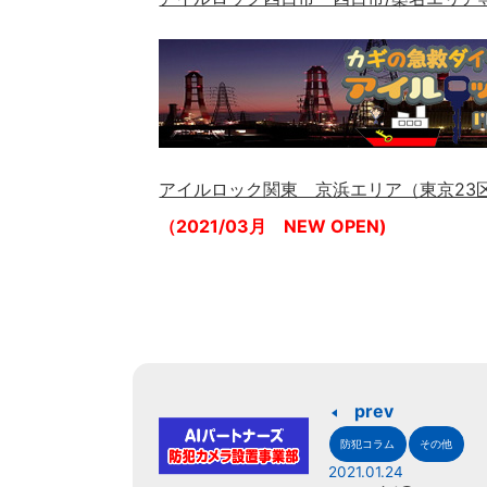
アイルロック関東 京浜エリア（東京23
（2021/03月 NEW OPEN)
prev
防犯コラム
その他
2021.01.24