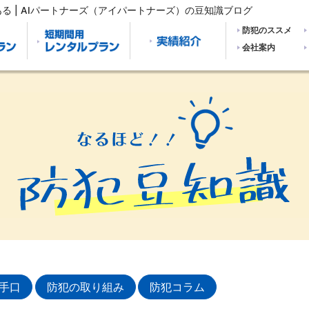
る | AIパートナーズ（アイパートナーズ）の豆知識ブログ
防犯のススメ
会社案内
手口
防犯の取り組み
防犯コラム