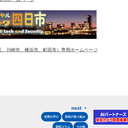
区、川崎市、横浜市、町田市）専用ホームページ
next
犯罪の手口
防犯の取り組み
防犯コラム
その他