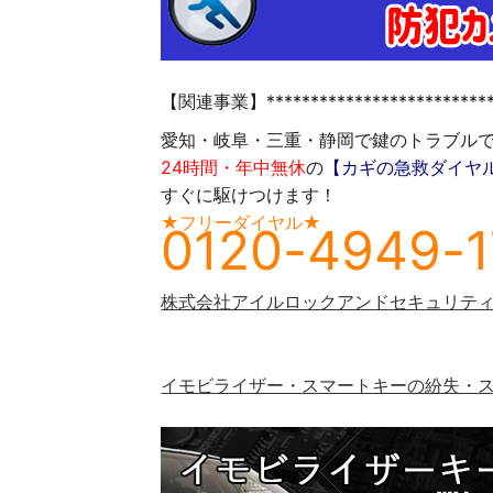
【関連事業】**************************
愛知・岐阜・三重・静岡で鍵のトラブル
24時間・年中無休
の
【カギの急救ダイヤ
すぐに駆けつけます！
★フリーダイヤル★
0120-4949-1
株式会社アイルロックアンドセキュリティ
イモビライザー・スマートキーの紛失・ス