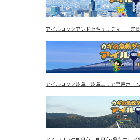
アイルロックアンドセキュリティー 静
アイルロック岐阜 岐阜エリア専用ホー
アイルロック四日市 四日市/桑名エリア