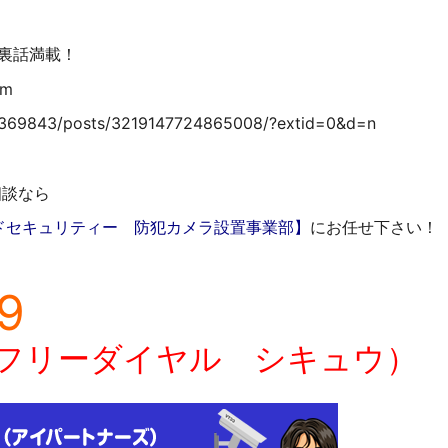
や裏話満載！
m
4369843/posts/3219147724865008/?extid=0&d=n
相談なら
ドセキュリティー 防犯カメラ設置事業部】
にお任せ下さい！
9
フリーダイヤル シキュウ）