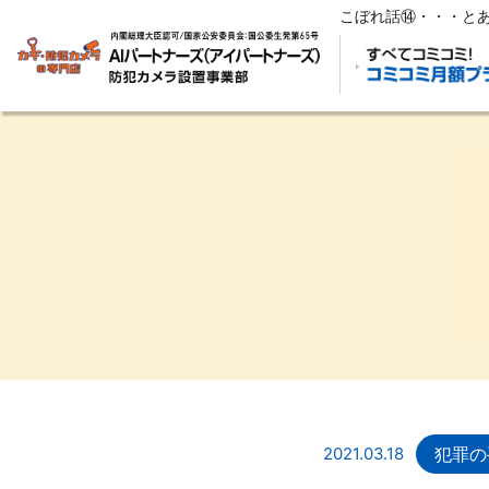
こぼれ話⑭・・・とあ
犯罪の
2021.03.18