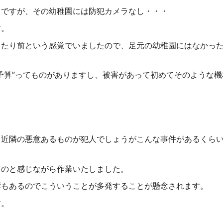
うですが、その幼稚園には防犯カメラなし・・・
す。
当たり前という感覚でいましたので、足元の幼稚園にはなかっ
予算”ってものがありますし、被害があって初めてそのような機
く近隣の悪意あるものが犯人でしょうがこんな事件があるくら
ものと感じながら作業いたしました。
響もあるのでこういうことが多発することが懸念されます。
す。