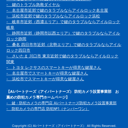
- 鍵のトラブル急救ダイヤル
- 名古屋市近郊で鍵のタラブルならアイルロック名古屋
- 浜松市近郊で鍵のタラブルならアイルロック浜松
- 岐阜市近郊（西濃エリア）で鍵のタラブルならアイルロック
岐阜
- 静岡市近郊（静岡市以西エリア）で鍵のタラブルならアイル
ロック静岡
- 桑名 四日市市近郊（北勢エリア）で鍵のタラブルならアイル
ロック四日市
- さいたま 川口市 東京近郊で鍵のタラブルならアイルロック
関東
- トヨタ レクサスのスマートキーが得意な鍵屋さん
- 名古屋市でスマートキーが得意な鍵屋さん
- 浜松市でスマートキーが得意な鍵屋さん
【AIパートナーズ（アイパートナーズ） 防犯カメラ設置事業部 お
薦めの防犯カメラ専門ホームページ】
- 鍵・防犯カメラの専門店 AIパートナーズ防犯カメラ設置事業部
- 防犯カメラの専門店 防犯№1（ナンバーワン）
Copyright (C) AIパートナーズ（アイパートナーズ） All Rights Reserved.