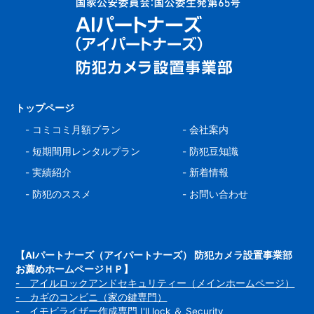
トップページ
-
コミコミ月額プラン
-
会社案内
-
短期間用レンタルプラン
-
防犯豆知識
-
実績紹介
-
新着情報
-
防犯のススメ
-
お問い合わせ
【AIパートナーズ（アイパートナーズ） 防犯カメラ設置事業部
お薦めホームページＨＰ】
- アイルロックアンドセキュリティー（メインホームページ）
- カギのコンビニ（家の鍵専門）
- イモビライザー作成専門 I'll lock ＆ Security