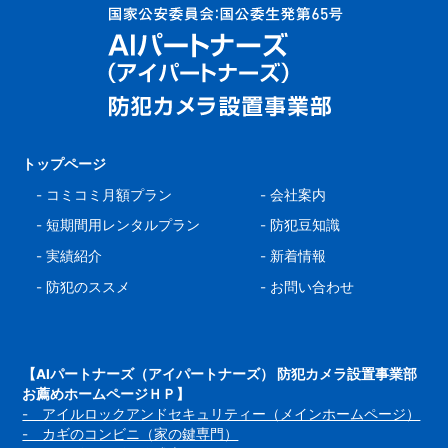
トップページ
-
コミコミ月額プラン
-
会社案内
-
短期間用レンタルプラン
-
防犯豆知識
-
実績紹介
-
新着情報
-
防犯のススメ
-
お問い合わせ
【AIパートナーズ（アイパートナーズ） 防犯カメラ設置事業部
お薦めホームページＨＰ】
- アイルロックアンドセキュリティー（メインホームページ）
- カギのコンビニ（家の鍵専門）